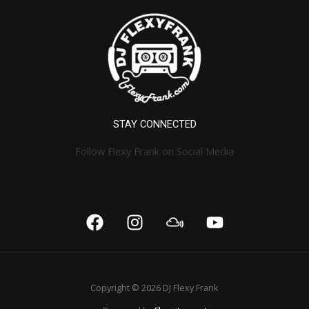
STAY CONNECTED
Follow Flexy Frank on Social Media
Copyright © 2026 DJ Flexy Frank